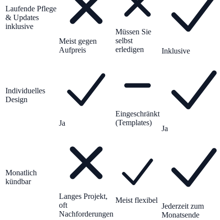
Laufende Pflege
& Updates
inklusive
Müssen Sie
selbst
Meist gegen
erledigen
Aufpreis
Inklusive
Individuelles
Design
Eingeschränkt
(Templates)
Ja
Ja
Monatlich
kündbar
Langes Projekt,
Meist flexibel
oft
Jederzeit zum
Nachforderungen
Monatsende