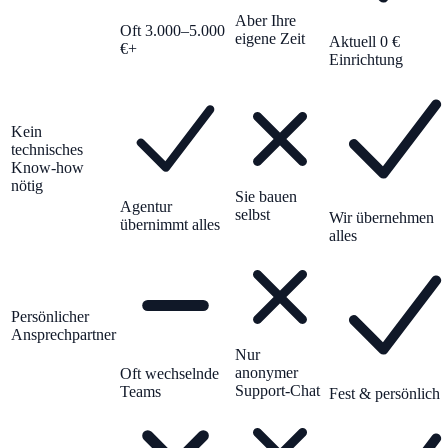
Aber Ihre
Oft 3.000–5.000
eigene Zeit
Aktuell 0 €
€+
Einrichtung
Kein
technisches
Know-how
nötig
Sie bauen
Agentur
selbst
Wir übernehmen
übernimmt alles
alles
Persönlicher
Ansprechpartner
Nur
anonymer
Oft wechselnde
Support-Chat
Teams
Fest & persönlich