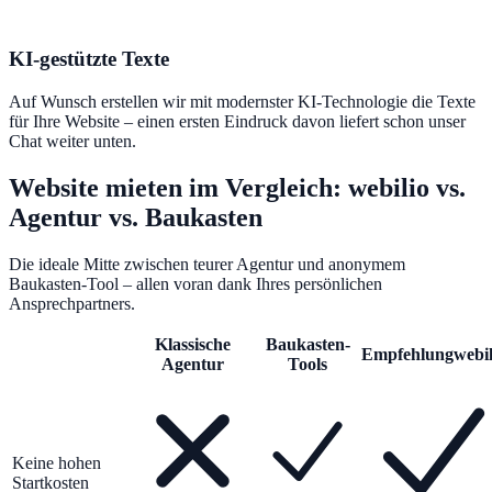
KI-gestützte Texte
Auf Wunsch erstellen wir mit modernster KI-Technologie die Texte
für Ihre Website – einen ersten Eindruck davon liefert schon unser
Chat weiter unten.
Website mieten im Vergleich: webilio vs.
Agentur vs. Baukasten
Die ideale Mitte zwischen teurer Agentur und anonymem
Baukasten-Tool – allen voran dank Ihres persönlichen
Ansprechpartners.
Klassische
Baukasten-
Empfehlung
webil
Agentur
Tools
Keine hohen
Startkosten