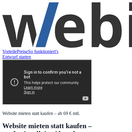
Vorteile
Preise
So funktioniert's
Entwurf starten
Website mieten statt kaufen – ab 69 € mtl.
Website mieten statt kaufen –