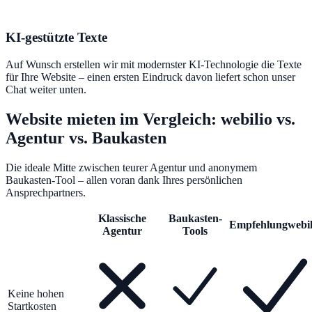
KI-gestützte Texte
Auf Wunsch erstellen wir mit modernster KI-Technologie die Texte
für Ihre Website – einen ersten Eindruck davon liefert schon unser
Chat weiter unten.
Website mieten im Vergleich: webilio vs.
Agentur vs. Baukasten
Die ideale Mitte zwischen teurer Agentur und anonymem
Baukasten-Tool – allen voran dank Ihres persönlichen
Ansprechpartners.
Klassische
Baukasten-
Empfehlung
webil
Agentur
Tools
Keine hohen
Startkosten