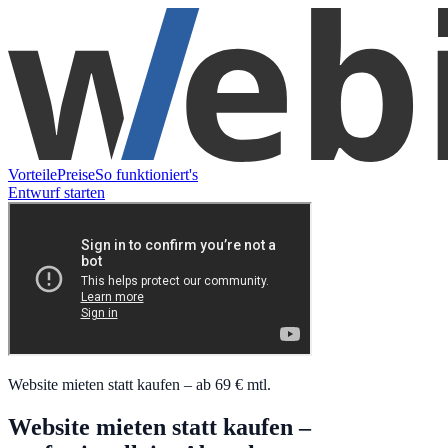
Vorteile
Preise
So funktioniert's
Entwurf starten
Website mieten statt kaufen – ab 69 € mtl.
Website mieten statt kaufen –