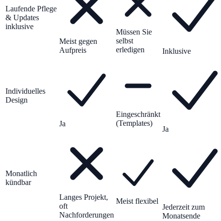
Laufende Pflege
& Updates
inklusive
Müssen Sie
selbst
Meist gegen
erledigen
Aufpreis
Inklusive
Individuelles
Design
Eingeschränkt
(Templates)
Ja
Ja
Monatlich
kündbar
Langes Projekt,
Meist flexibel
oft
Jederzeit zum
Nachforderungen
Monatsende