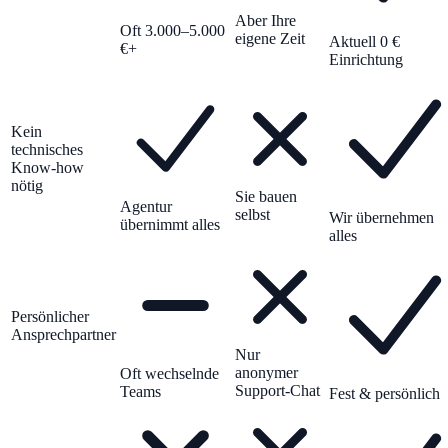
Aber Ihre
Oft 3.000–5.000
eigene Zeit
Aktuell 0 €
€+
Einrichtung
Kein
technisches
Know-how
nötig
Sie bauen
Agentur
selbst
Wir übernehmen
übernimmt alles
alles
Persönlicher
Ansprechpartner
Nur
anonymer
Oft wechselnde
Support-Chat
Teams
Fest & persönlich