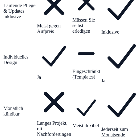
Laufende Pflege
& Updates
inklusive
Müssen Sie
selbst
Meist gegen
erledigen
Aufpreis
Inklusive
Individuelles
Design
Eingeschränkt
(Templates)
Ja
Ja
Monatlich
kündbar
Langes Projekt,
Meist flexibel
oft
Jederzeit zum
Nachforderungen
Monatsende