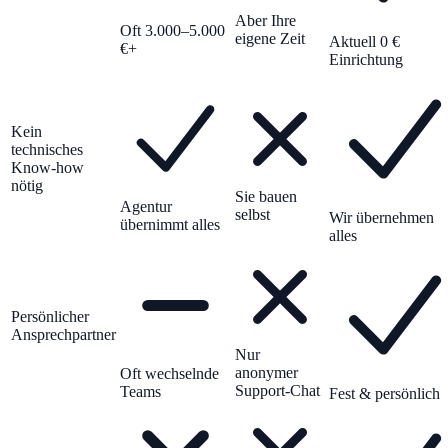
Aber Ihre
Oft 3.000–5.000
eigene Zeit
Aktuell 0 €
€+
Einrichtung
Kein
technisches
Know-how
nötig
Sie bauen
Agentur
selbst
Wir übernehmen
übernimmt alles
alles
Persönlicher
Ansprechpartner
Nur
anonymer
Oft wechselnde
Support-Chat
Teams
Fest & persönlich