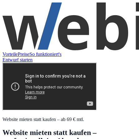
Vorteile
Preise
So funktioniert's
Entwurf starten
Website mieten statt kaufen – ab 69 € mtl.
Website mieten statt kaufen –