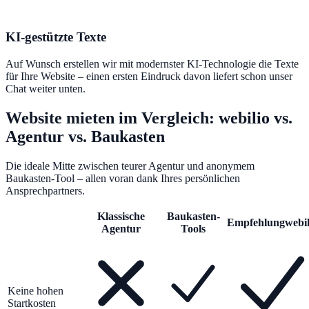
KI-gestützte Texte
Auf Wunsch erstellen wir mit modernster KI-Technologie die Texte
für Ihre Website – einen ersten Eindruck davon liefert schon unser
Chat weiter unten.
Website mieten im Vergleich: webilio vs.
Agentur vs. Baukasten
Die ideale Mitte zwischen teurer Agentur und anonymem
Baukasten-Tool – allen voran dank Ihres persönlichen
Ansprechpartners.
Klassische
Baukasten-
Empfehlung
webil
Agentur
Tools
Keine hohen
Startkosten